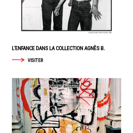
2017
HARMONY
KORINE
EN
SAVOIR
L’ENFANCE DANS LA COLLECTION AGNÈS B.
PLUS
VISITER