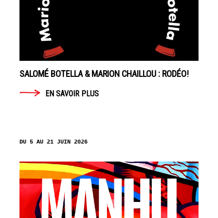
2017
HARMONY
KORINE
EN
SALOMÉ BOTELLA & MARION CHAILLOU : RODÉO!
SAVOIR
PLUS
EN SAVOIR PLUS
DU 5 AU 21 JUIN 2026