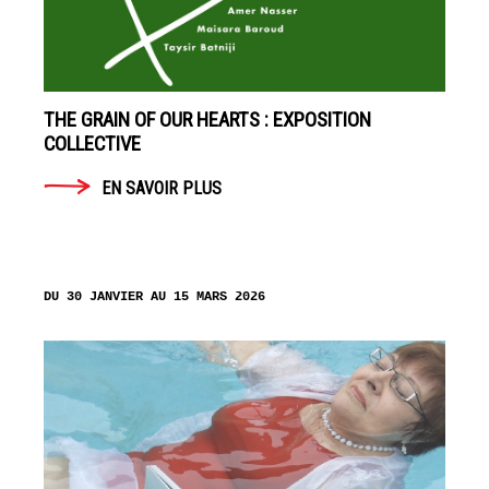
THE GRAIN OF OUR HEARTS : EXPOSITION
COLLECTIVE
EN SAVOIR PLUS
DU 30 JANVIER AU 15 MARS 2026