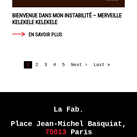
BIENVENUE DANS MON INSTABILITÉ – MERVEILLE
KELEKELE KELEKELE
EN SAVOIR PLUS
1
2
3
4
5
Next ›
Last »
La Fab.
Place Jean-Michel Basquiat,
75013
Paris