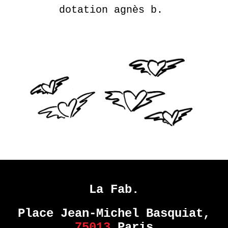
dotation agnès b.
La Fab.
Place Jean-Michel Basquiat,
75013
Paris