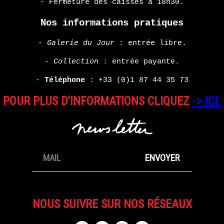
- Fermeture des caisses à 18h30.
Nos informations pratiques
-
Galerie du Jour
: entrée libre.
-
Collection
: entrée payante.
-
Téléphone
:
+33 (0)1 87 44 35 73
POUR PLUS D'INFORMATIONS CLIQUEZ
-> ICI.
NOUS SUIVRE SUR NOS RÉSEAUX