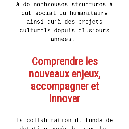
à de nombreuses structures à
2017
but social ou humanitaire
HARMONY
ainsi qu’à des projets
KORINE
culturels depuis plusieurs
années.
EN
SAVOIR
PLUS
Comprendre les
nouveaux enjeux,
accompagner et
innover
La collaboration du fonds de