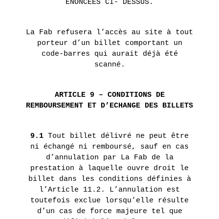
ENONCEES CI- DESSUS.
La Fab refusera l’accès au site à tout
porteur d’un billet comportant un
code-barres qui aurait déjà été
scanné.
ARTICLE 9 – CONDITIONS DE
REMBOURSEMENT ET D’ECHANGE DES BILLETS
9.1
Tout billet délivré ne peut être
ni échangé ni remboursé, sauf en cas
d’annulation par La Fab de la
prestation à laquelle ouvre droit le
billet dans les conditions définies à
l’Article 11.2. L’annulation est
toutefois exclue lorsqu’elle résulte
d’un cas de force majeure tel que