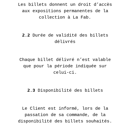
2017
Les billets donnent un droit d’accès
aux expositions permanentes de la
collection à La Fab.
HARMONY
KORINE
2.2
Durée de validité des billets
EN
délivrés
SAVOIR
PLUS
Chaque billet délivré n’est valable
que pour la période indiquée sur
celui-ci.
2.3
Disponibilité des billets
Le Client est informé, lors de la
passation de sa commande, de la
disponibilité des billets souhaités.