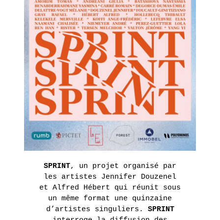
SPRINT
, un projet organisé par
les artistes Jennifer Douzenel
et Alfred Hébert qui réunit sous
un même format une quinzaine
d’artistes singuliers.
SPRINT
interroge la diffusion des