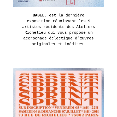
HARMONY
KORINE
BABEL
, est la dernière
exposition réunissant les 9
EN
artistes résidents des Ateliers
SAVOIR
PLUS
Richelieu qui vous propose un
accrochage éclectique d’œuvres
originales et inédites.