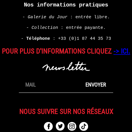
HARMONY
Nos informations pratiques
KORINE
-
Galerie du Jour
: entrée libre.
EN
-
Collection
: entrée payante.
SAVOIR
PLUS
-
Téléphone
:
+33 (0)1 87 44 35 73
POUR PLUS D'INFORMATIONS CLIQUEZ
-> ICI.
NOUS SUIVRE SUR NOS RÉSEAUX