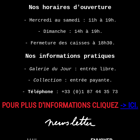
HARMONY
Nos horaires d'ouverture
KORINE
- Mercredi au samedi : 11h à 19h.
EN
- Dimanche : 14h à 19h.
SAVOIR
PLUS
- Fermeture des caisses à 18h30.
Nos informations pratiques
-
Galerie du Jour
: entrée libre.
-
Collection
: entrée payante.
-
Téléphone
:
+33 (0)1 87 44 35 73
POUR PLUS D'INFORMATIONS CLIQUEZ
-> ICI.