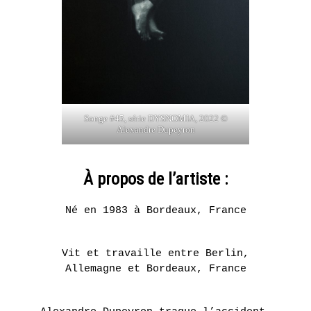
Songe #45, série DYSNOMIA, 2022 ©
Alexandre Dupeyron
À propos de l’artiste :
Né en 1983 à Bordeaux, France
Vit et travaille entre Berlin,
Allemagne et Bordeaux, France