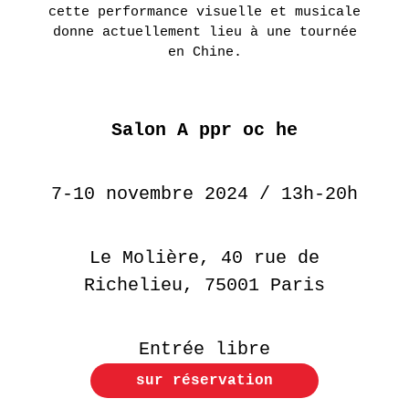
cette performance visuelle et musicale
donne actuellement lieu à une tournée
en Chine.
Salon A ppr oc he
7-10 novembre 2024 / 13h-20h
Le Molière, 40 rue de
Richelieu, 75001 Paris
Entrée libre
sur réservation