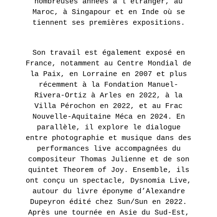
nombreuses années à l’étranger, au
Maroc, à Singapour et en Inde où se
tiennent ses premières expositions.
Son travail est également exposé en
France, notamment au Centre Mondial de
la Paix, en Lorraine en 2007 et plus
récemment à la Fondation Manuel-
Rivera-Ortiz à Arles en 2022, à la
Villa Pérochon en 2022, et au Frac
Nouvelle-Aquitaine Méca en 2024. En
parallèle, il explore le dialogue
entre photographie et musique dans des
performances live accompagnées du
compositeur Thomas Julienne et de son
quintet Theorem of Joy. Ensemble, ils
ont conçu un spectacle, Dysnomia Live,
autour du livre éponyme d’Alexandre
Dupeyron édité chez Sun/Sun en 2022.
Après une tournée en Asie du Sud-Est,