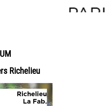
RIUM
ers Richelieu