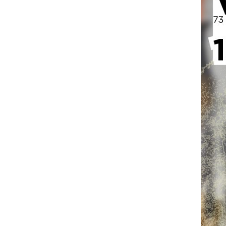
Historique
VISITES VIRTUELLES
INFOS PRATIQUES
BILLETTERIE