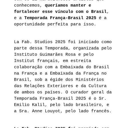
conhecemos,
queríamos manter e
fortalecer esse vínculo com o Brasil
,
e a
Temporada França-Brasil 2025
é a
oportunidade perfeita para isso.
La Fab. Studios 2025 foi iniciado como
parte dessa Temporada, organizada pelo
Instituto Guimarães Rosa e pelo
Institut français, em estreita
colaboração com a Embaixada do Brasil
na França e a Embaixada da França no
Brasil, sob a égide dos Ministérios
das Relações Exteriores e da Cultura
de ambos os países. O curador geral da
Temporada França-Brasil 2025 é o Sr.
Emilio Kalil, pelo lado brasileiro, e
a Sra. Anne Louyot, pelo lado francês.