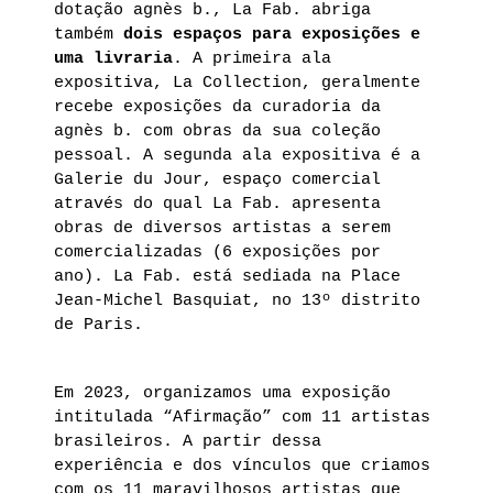
dotação agnès b., La Fab. abriga
também
dois espaços para exposições e
uma livraria
. A primeira ala
expositiva, La Collection, geralmente
recebe exposições da curadoria da
agnès b. com obras da sua coleção
pessoal. A segunda ala expositiva é a
Galerie du Jour, espaço comercial
através do qual La Fab. apresenta
obras de diversos artistas a serem
comercializadas (6 exposições por
ano). La Fab. está sediada na Place
Jean-Michel Basquiat, no 13º distrito
de Paris.
Em 2023, organizamos uma exposição
intitulada “Afirmação” com 11 artistas
brasileiros. A partir dessa
experiência e dos vínculos que criamos
com os 11 maravilhosos artistas que