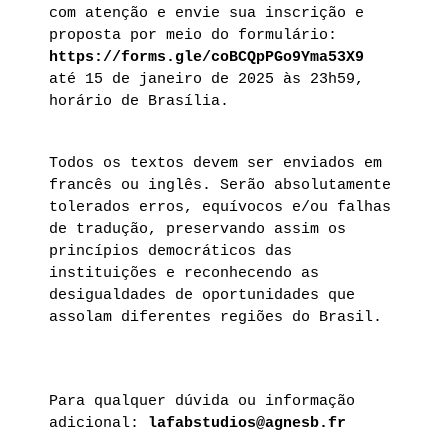
com atenção e envie sua inscrição e
proposta por meio do formulário:
https://forms.gle/coBCQpPGo9Yma53X9
até 15 de janeiro de 2025 às 23h59,
horário de Brasília.
Todos os textos devem ser enviados em
francês ou inglês. Serão absolutamente
tolerados erros, equívocos e/ou falhas
de tradução, preservando assim os
princípios democráticos das
instituições e reconhecendo as
desigualdades de oportunidades que
assolam diferentes regiões do Brasil.
Para qualquer dúvida ou informação
adicional:
lafabstudios@agnesb.fr