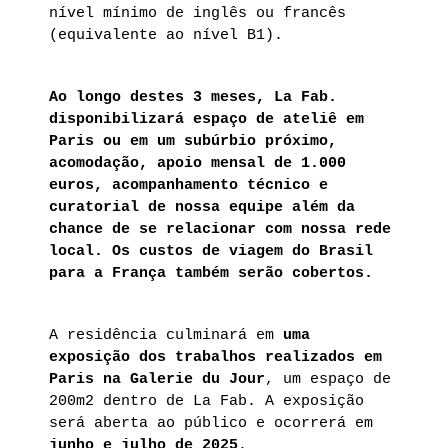
nível mínimo de inglês ou francês
(equivalente ao nível B1).
Ao longo destes 3 meses, La Fab.
disponibilizará espaço de ateliê em
Paris ou em um subúrbio próximo,
acomodação, apoio mensal de 1.000
euros, acompanhamento técnico e
curatorial de nossa equipe além da
chance de se relacionar com nossa rede
local. Os custos de viagem do Brasil
para a França também serão cobertos.
A residência culminará em
uma
exposição dos trabalhos realizados em
Paris na Galerie du Jour
, um espaço de
200m2 dentro de La Fab. A exposição
será aberta ao público e ocorrerá em
junho e julho de 2025
.