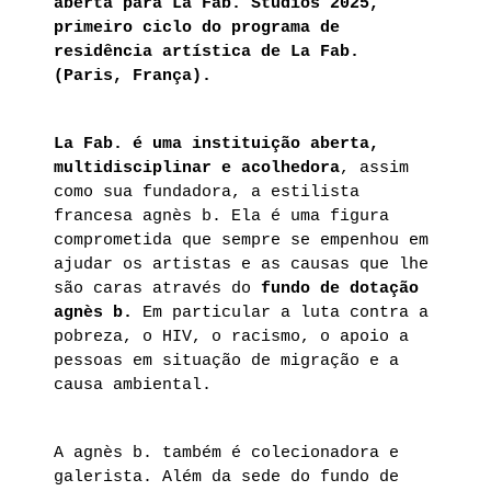
aberta para La Fab. Studios 2025,
primeiro ciclo do programa de
residência artística de La Fab.
(Paris, França).
La Fab. é uma instituição aberta,
multidisciplinar e acolhedora
, assim
como sua fundadora, a estilista
francesa agnès b. Ela é uma figura
comprometida que sempre se empenhou em
ajudar os artistas e as causas que lhe
são caras através do
fundo de dotação
agnès b.
Em particular a luta contra a
pobreza, o HIV, o racismo, o apoio a
pessoas em situação de migração e a
causa ambiental.
A agnès b. também é colecionadora e
galerista. Além da sede do fundo de