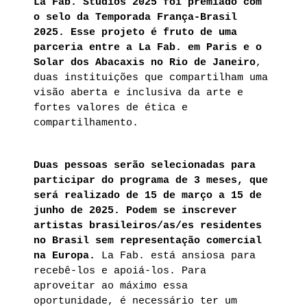
La Fab. Studios 2025 foi premiado com
o selo da Temporada França-Brasil
2025. Esse projeto é fruto de uma
parceria entre a La Fab. em Paris e o
Solar dos Abacaxis no Rio de Janeiro
,
duas instituições que compartilham uma
visão aberta e inclusiva da arte e
fortes valores de ética e
compartilhamento.
Duas pessoas serão selecionadas para
participar do programa de 3 meses, que
será realizado de 15 de março a 15 de
junho de 2025. Podem se inscrever
artistas brasileiros/as/es residentes
no Brasil sem representação comercial
na Europa.
La Fab. está ansiosa para
recebê-los e apoiá-los. Para
aproveitar ao máximo essa
oportunidade, é necessário ter um