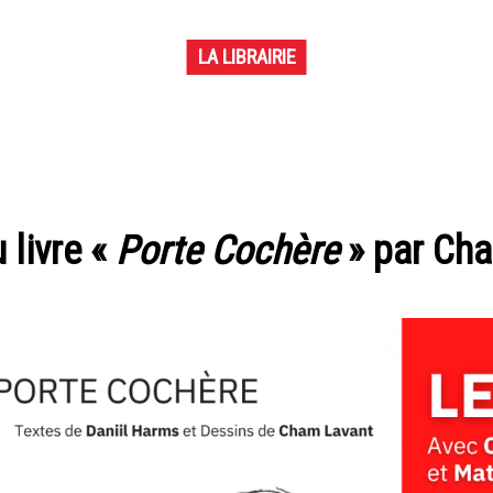
LA LIBRAIRIE
 livre «
Porte Cochère
» par Cha