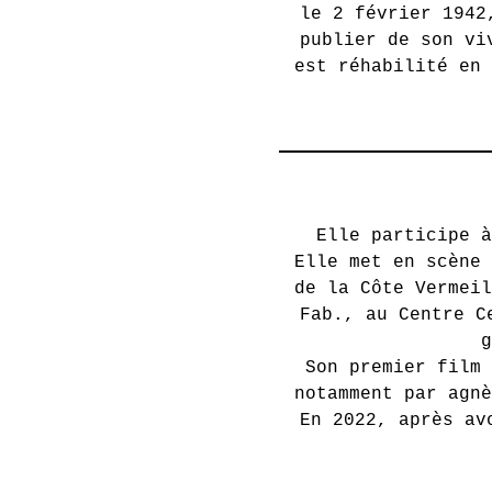
le 2 février 1942
publier de son vi
est réhabilité en 
Elle participe à
Elle met en scène 
de la Côte Vermeil
Fab., au Centre C
g
Son premier film 
notamment par agnè
En 2022, après av