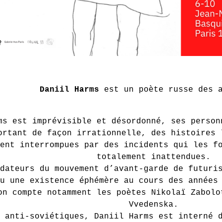
Daniil Harms
est un poète russe des a
ms est imprévisible et désordonné, ses person
ortant de façon irrationnelle, des histoires 
ent interrompues par des incidents qui les f
totalement inattendues.
dateurs du mouvement d’avant-garde de futuri
eu une existence éphémère au cours des année
on compte notamment les poètes Nikolaï Zabolo
Vvedenska.
 anti-soviétiques, Daniil Harms est interné 