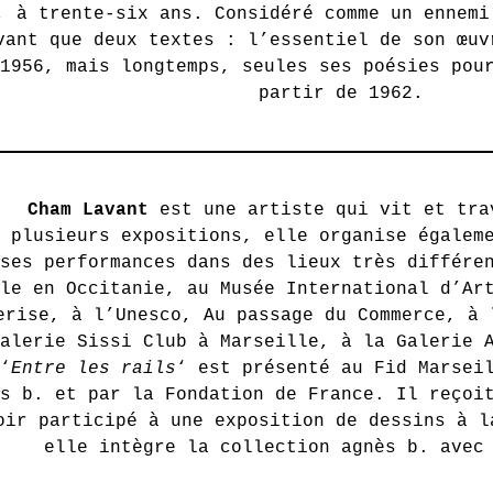
, à trente-six ans. Considéré comme un ennemi
vant que deux textes : l’essentiel de son œuv
1956, mais longtemps, seules ses poésies pou
partir de 1962.
Cham Lavant
est une artiste qui vit et tra
 plusieurs expositions, elle organise égalem
ses performances dans des lieux très différe
le en Occitanie, au Musée International d’Ar
erise, à l’Unesco, Au passage du Commerce, à 
alerie Sissi Club à Marseille, à la Galerie 
‘
Entre les rails
‘ est présenté au Fid Marsei
s b. et par la Fondation de France. Il reçoi
oir participé à une exposition de dessins à l
elle intègre la collection agnès b. avec