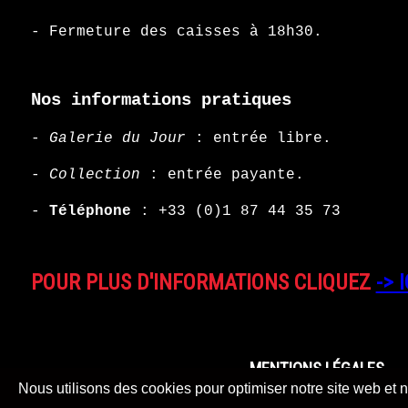
- Fermeture des caisses à 18h30.
Nos informations pratiques
-
Galerie du Jour
: entrée libre.
-
Collection
: entrée payante.
-
Téléphone
:
+33 (0)1 87 44 35 73
POUR PLUS D'INFORMATIONS CLIQUEZ
-> I
MENTIONS LÉGALES
Nous utilisons des cookies pour optimiser notre site web et n