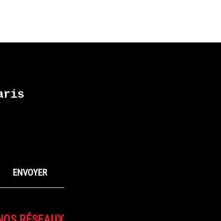
ris
NOS RÉSEAUX