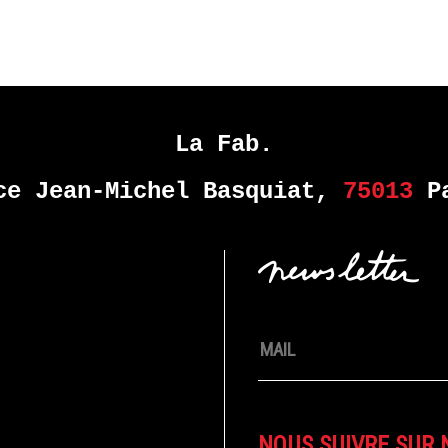
La Fab.
ce Jean-Michel Basquiat,
75013
Pa
NOUS SUIVRE SUR 