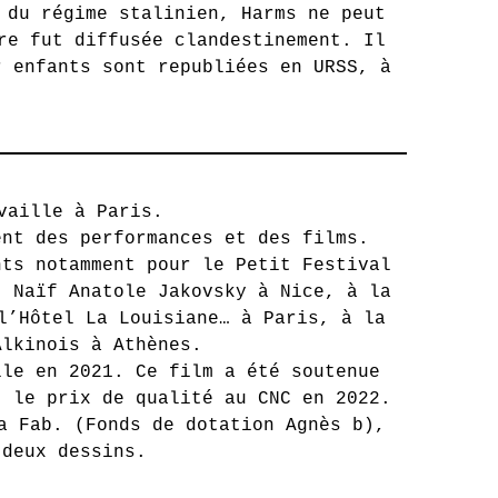
 du régime stalinien, Harms ne peut
re fut diffusée clandestinement. Il
r enfants sont republiées en URSS, à
vaille à Paris.
ent des performances et des films.
nts notamment pour le Petit Festival
t Naïf Anatole Jakovsky à Nice, à la
l’Hôtel La Louisiane… à Paris, à la
Alkinois à Athènes.
lle en 2021. Ce film a été soutenue
t le prix de qualité au CNC en 2022.
a Fab. (Fonds de dotation Agnès b),
 deux dessins.