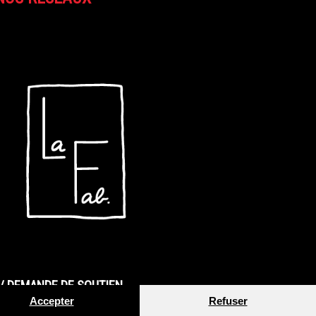
/ DEMANDE DE SOUTIEN
Accepter
Refuser