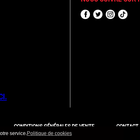
CI.
CONDITIONS GÉNÉRALES DE VENTE
CONTACT 
otre service.
Politique de cookies