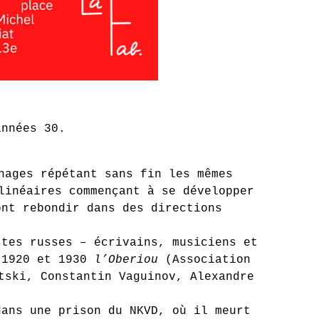
nnées 30.
nages répétant sans fin les mêmes
linéaires commençant à se développer
ont rebondir dans des directions
stes russes – écrivains, musiciens et
s 1920 et 1930
l’Oberiou
(Association
tski, Constantin Vaguinov, Alexandre
dans une prison du NKVD, où il meurt