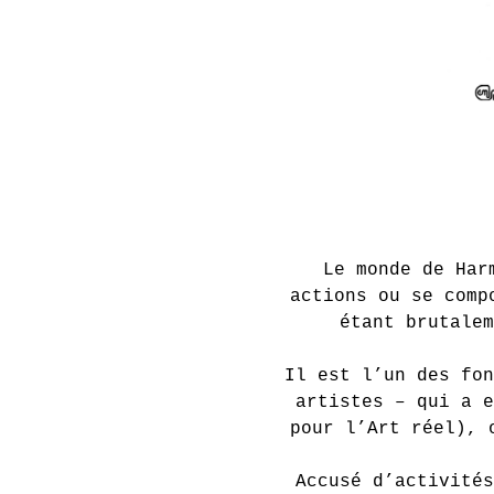
Le monde de Har
actions ou se comp
étant brutalem
Il est l’un des fon
artistes – qui a 
pour l’Art réel), 
Accusé d’activités