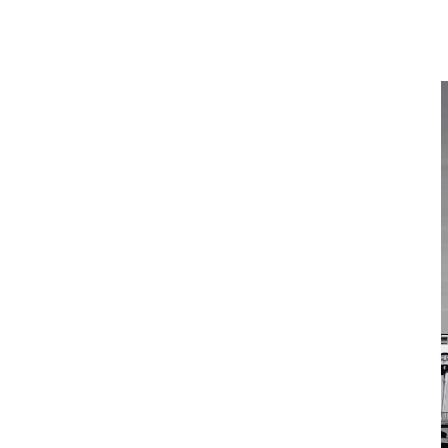
Historique
VISITES VIRTUELLES
INFOS PRATIQUES
BILLETTERIE