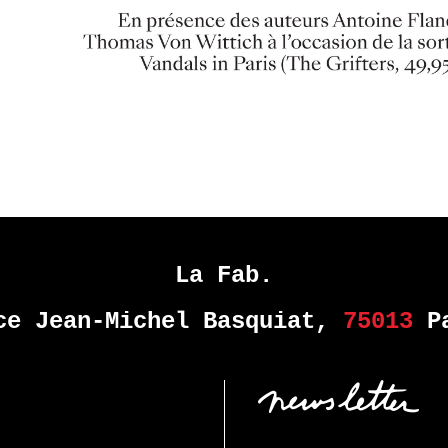
La Fab.
ce Jean-Michel Basquiat,
75013
Pa