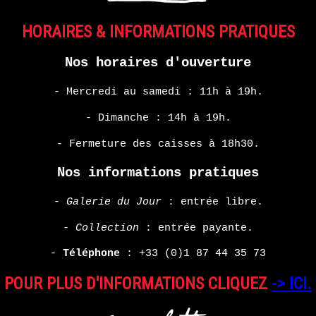
HARMONY
HORAIRES & INFORMATIONS PRATIQUES
KORINE
Nos horaires d'ouverture
EN
SAVOIR
PLUS
- Mercredi au samedi : 11h à 19h.
- Dimanche : 14h à 19h.
- Fermeture des caisses à 18h30.
Nos informations pratiques
-
Galerie du Jour
: entrée libre.
-
Collection
: entrée payante.
-
Téléphone
:
+33 (0)1 87 44 35 73
POUR PLUS D'INFORMATIONS CLIQUEZ
-> ICI.