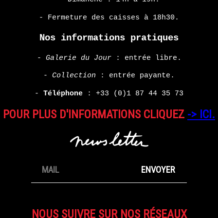
HARMONY
- Fermeture des caisses à 18h30.
KORINE
Nos informations pratiques
EN
SAVOIR
-
Galerie du Jour
: entrée libre.
PLUS
-
Collection
: entrée payante.
-
Téléphone
:
+33 (0)1 87 44 35 73
POUR PLUS D'INFORMATIONS CLIQUEZ
-> ICI.
NOUS SUIVRE SUR NOS RÉSEAUX