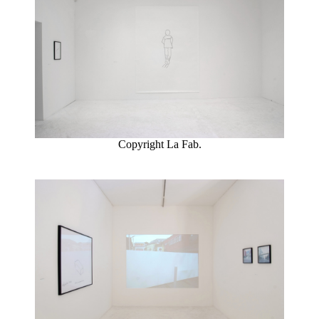
HARMONY
KORINE
EN
SAVOIR
PLUS
Copyright La Fab.