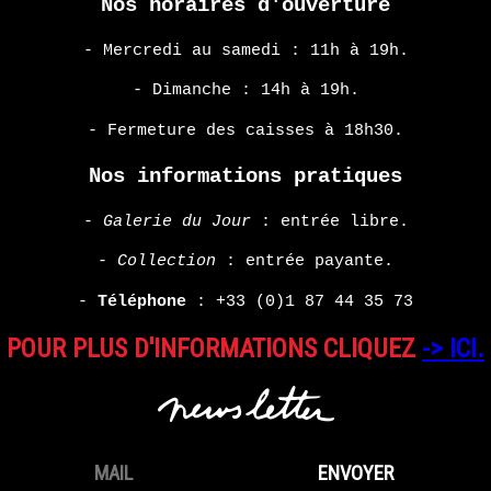
Nos horaires d'ouverture
HARMONY
KORINE
- Mercredi au samedi : 11h à 19h.
- Dimanche : 14h à 19h.
EN
SAVOIR
- Fermeture des caisses à 18h30.
PLUS
Nos informations pratiques
-
Galerie du Jour
: entrée libre.
-
Collection
: entrée payante.
-
Téléphone
:
+33 (0)1 87 44 35 73
POUR PLUS D'INFORMATIONS CLIQUEZ
-> ICI.