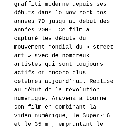
HARMONY
graffiti moderne depuis ses
KORINE
débuts dans le New York des
années 70 jusqu’au début des
EN
années 2000. Ce film a
SAVOIR
PLUS
capturé les débuts du
mouvement mondial du « street
art » avec de nombreux
artistes qui sont toujours
actifs et encore plus
célèbres aujourd’hui. Réalisé
au début de la révolution
numérique, Aravena a tourné
son film en combinant la
vidéo numérique, le Super-16
et le 35 mm, empruntant le