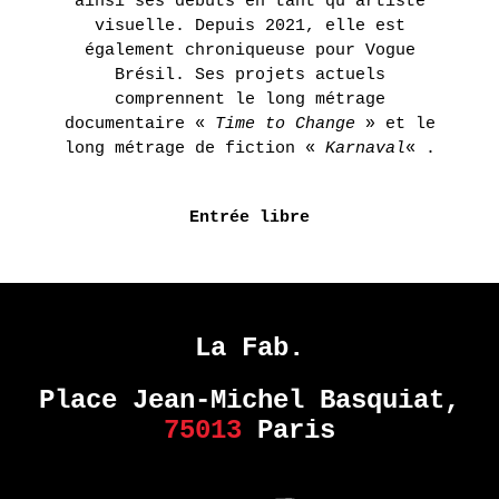
ainsi ses débuts en tant qu’artiste
visuelle. Depuis 2021, elle est
également chroniqueuse pour Vogue
Brésil. Ses projets actuels
comprennent le long métrage
documentaire «
Time to Change
» et le
long métrage de fiction «
Karnaval
« .
Entrée libre
La Fab.
Place Jean-Michel Basquiat,
75013
Paris