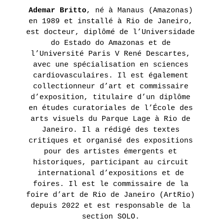
HARMONY
Ademar Britto
, né à Manaus (Amazonas)
KORINE
en 1989 et installé à Rio de Janeiro,
est docteur, diplômé de l’Universidade
EN
do Estado do Amazonas et de
SAVOIR
l’Université Paris V René Descartes,
PLUS
avec une spécialisation en sciences
cardiovasculaires. Il est également
collectionneur d’art et commissaire
d’exposition, titulaire d’un diplôme
en études curatoriales de l’École des
arts visuels du Parque Lage à Rio de
Janeiro. Il a rédigé des textes
critiques et organisé des expositions
pour des artistes émergents et
historiques, participant au circuit
international d’expositions et de
foires. Il est le commissaire de la
foire d’art de Rio de Janeiro (ArtRio)
depuis 2022 et est responsable de la
section SOLO.