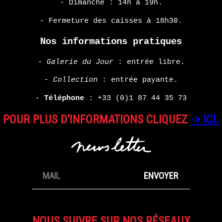
- Dimanche : 14h à 19h.
HARMONY
KORINE
- Fermeture des caisses à 18h30.
Nos informations pratiques
EN
SAVOIR
-
Galerie du Jour
: entrée libre.
PLUS
-
Collection
: entrée payante.
-
Téléphone
:
+33 (0)1 87 44 35 73
POUR PLUS D'INFORMATIONS CLIQUEZ
-> ICI.
NOUS SUIVRE SUR NOS RÉSEAUX