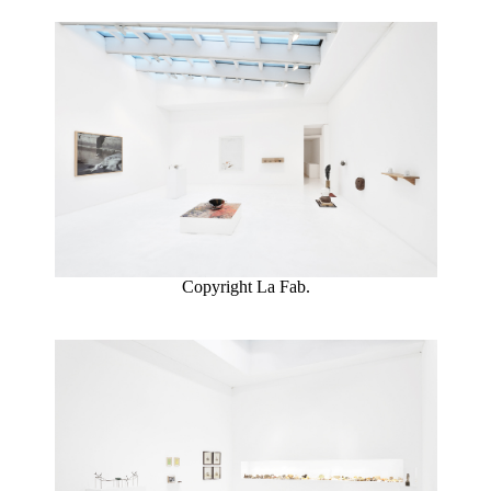
HARMONY
KORINE
EN
SAVOIR
PLUS
Copyright La Fab.