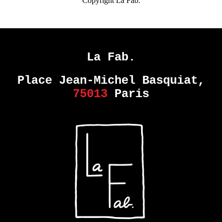
Copyright La Fab.
La Fab.
Place Jean-Michel Basquiat,
75013
Paris