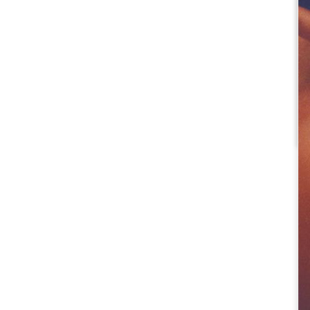
Historique
VISITES VIRTUELLES
INFOS PRATIQUES
BILLETTERIE