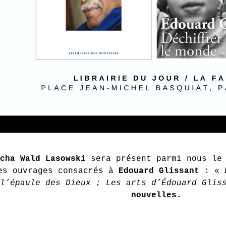
cha Wald Lasowski
sera présent parmi nous l
es ouvrages consacrés à
Edouard Glissant
: «
l’épaule des Dieux ; Les arts d’Édouard Glis
nouvelles.