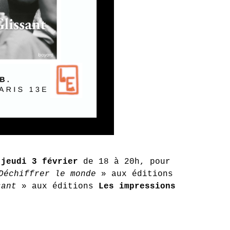
e
jeudi 3 février
de 18 à 20h, pour
Déchiffrer le monde
» aux éditions
sant
» aux éditions
Les impressions