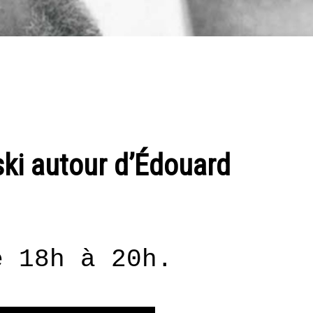
ki autour d’Édouard
e 18h à 20h.