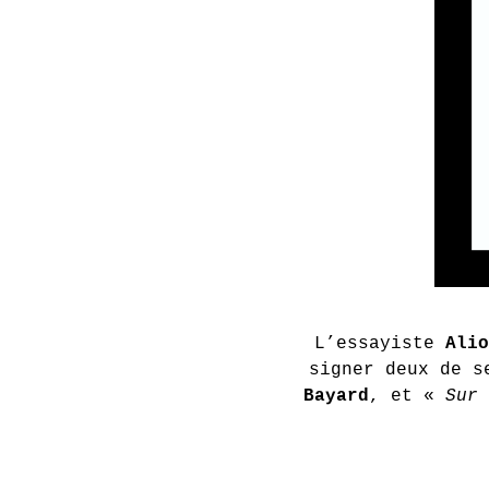
L’essayiste
Alio
signer deux de s
Bayard
, et «
Sur 