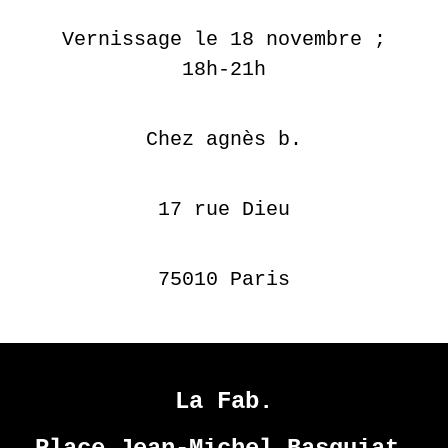
2017
Vernissage le 18 novembre ;
HARMONY
18h-21h
KORINE
EN
Chez agnès b.
SAVOIR
PLUS
17 rue Dieu
75010 Paris
La Fab.