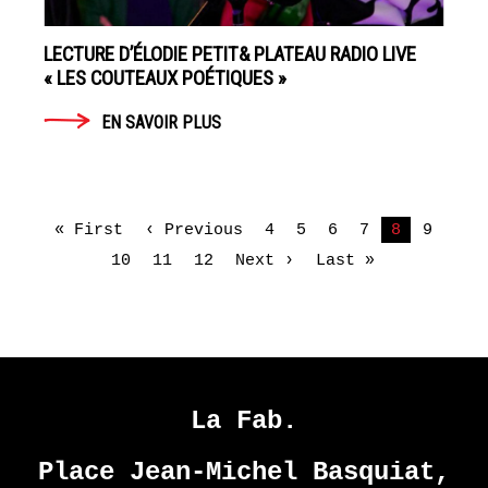
LECTURE D’ÉLODIE PETIT& PLATEAU RADIO LIVE
« LES COUTEAUX POÉTIQUES »
EN SAVOIR PLUS
« First
‹ Previous
4
5
6
7
8
9
10
11
12
Next ›
Last »
La Fab.
Place Jean-Michel Basquiat,