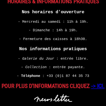
HORAIRES & INFORMATIONS PRATIQUES
KORINE
Nos horaires d'ouverture
EN
SAVOIR
PLUS
- Mercredi au samedi : 11h à 19h.
- Dimanche : 14h à 19h.
- Fermeture des caisses à 18h30.
Nos informations pratiques
-
Galerie du Jour
: entrée libre.
-
Collection
: entrée payante.
-
Téléphone
:
+33 (0)1 87 44 35 73
POUR PLUS D'INFORMATIONS CLIQUEZ
-> ICI.