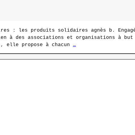
ires : les produits solidaires agnès b. Engag
ien à des associations et organisations à bu
s, elle propose à chacun
…