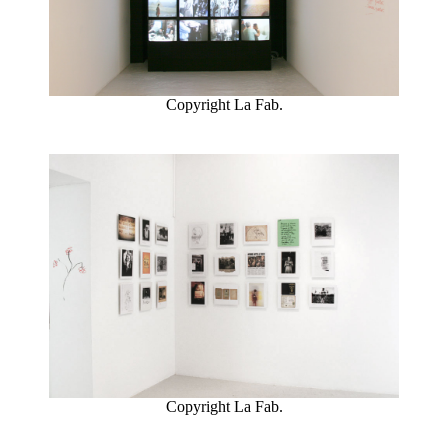
HARMONY
KORINE
EN
Copyright La Fab.
SAVOIR
PLUS
Copyright La Fab.