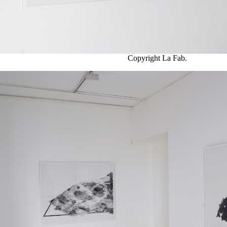
Copyright La Fab.