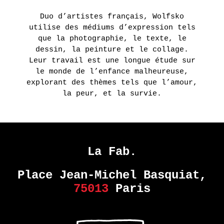
HARMONY
Duo d’artistes français, Wolfsko
KORINE
utilise des médiums d’expression tels
que la photographie, le texte, le
EN
dessin, la peinture et le collage.
SAVOIR
Leur travail est une longue étude sur
PLUS
le monde de l’enfance malheureuse,
explorant des thèmes tels que l’amour,
la peur, et la survie.
La Fab.
Place Jean-Michel Basquiat,
75013
Paris