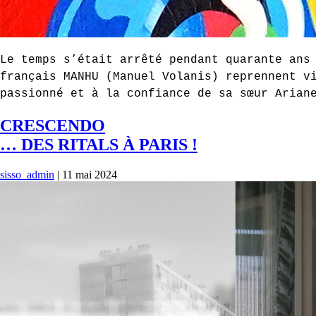
Le temps s’était arrêté pendant quarante ans
français MANHU (Manuel Volanis) reprennent v
passionné et à la confiance de sa sœur Arian
CRESCENDO
… DES RITALS À PARIS !
sisso_admin
|
11 mai 2024