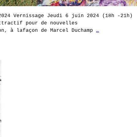
2024 Vernissage Jeudi 6 juin 2024 (18h -21h)
ttractif pour de nouvelles
ion, à lafaçon de Marcel Duchamp
…