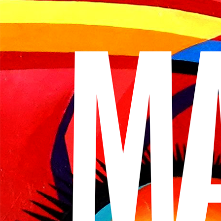
Historique
VISITES VIRTUELLES
INFOS PRATIQUES
BILLETTERIE