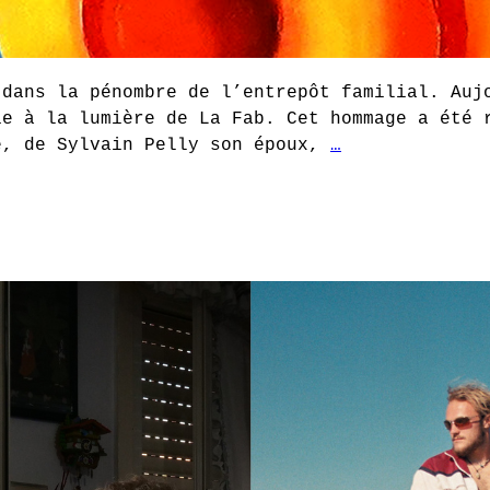
 dans la pénombre de l’entrepôt familial. Auj
ie à la lumière de La Fab. Cet hommage a été 
e, de Sylvain Pelly son époux,
…