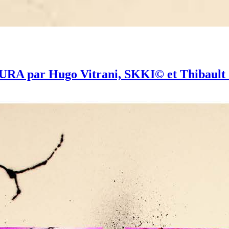
TURA par Hugo Vitrani, SKKI© et Thibault