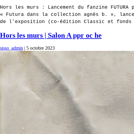
Hors les murs : Lancement du fanzine FUTURA 
« Futura dans la collection agnès b. », lanc
de l’exposition (co-édition Classic et fonds
Hors les murs | Salon A ppr oc he
sisso_admin
|
5 octobre 2023