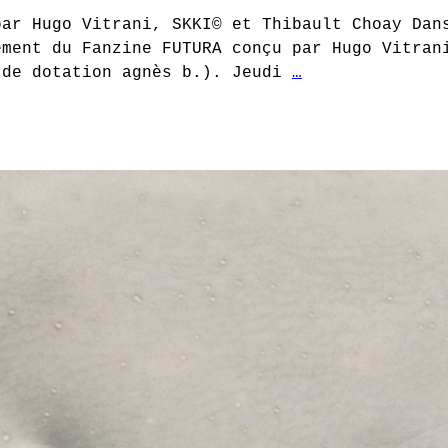
par Hugo Vitrani, SKKI© et Thibault Choay Dan
ement du Fanzine FUTURA conçu par Hugo Vitran
 de dotation agnès b.). Jeudi
…