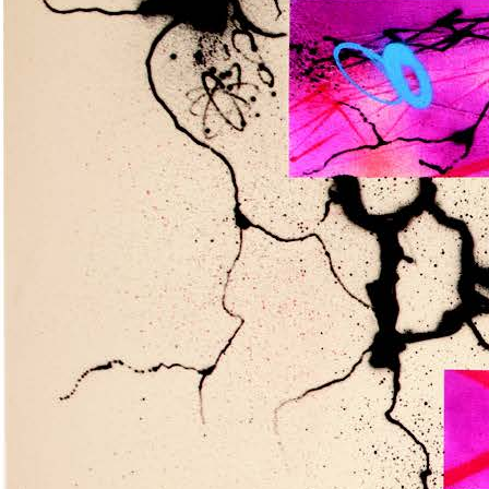
Historique
VISITES VIRTUELLES
INFOS PRATIQUES
BILLETTERIE